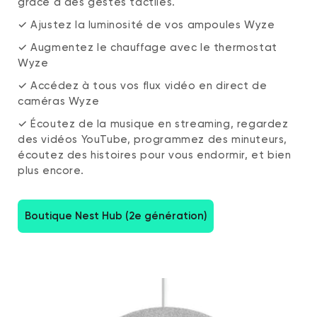
grâce à des gestes tactiles.
✓ Ajustez la luminosité de vos ampoules Wyze
✓ Augmentez le chauffage avec le thermostat
Wyze
✓ Accédez à tous vos flux vidéo en direct de
caméras Wyze
✓ Écoutez de la musique en streaming, regardez
des vidéos YouTube, programmez des minuteurs,
écoutez des histoires pour vous endormir, et bien
plus encore.
Boutique Nest Hub (2e génération)