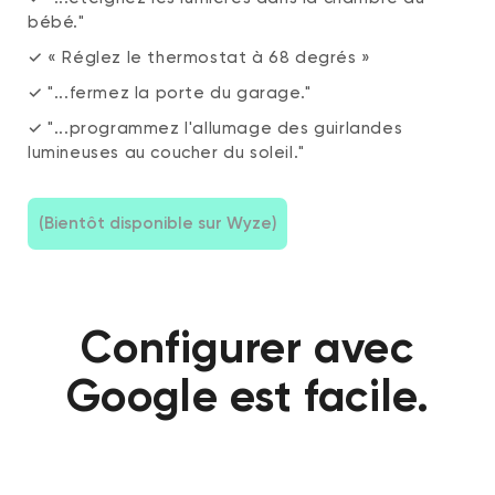
bébé."
✓ « Réglez le thermostat à 68 degrés »
✓ "...fermez la porte du garage."
✓ "...programmez l'allumage des guirlandes
lumineuses au coucher du soleil."
(Bientôt disponible sur Wyze)
Configurer avec
Google est facile.