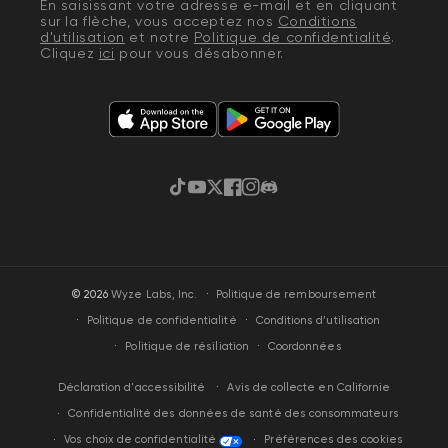
En saisissant votre adresse e-mail et en cliquant
sur la flèche, vous acceptez nos
Conditions
d'utilisation
et notre
Politique de confidentialité
.
Cliquez
ici
pour vous désabonner.
TikTok
YouTube
Gazouillement
Facebook
Instagram
Discorde
·
© 2026
Wyze Labs, Inc.
Politique de remboursement
Politique de confidentialité
Conditions d’utilisation
Politique de résiliation
Coordonnées
Avis de collecte en Californie
Déclaration d'accessibilité
Confidentialité des données de santé des consommateurs
Vos choix de confidentialité
Préférences des cookies