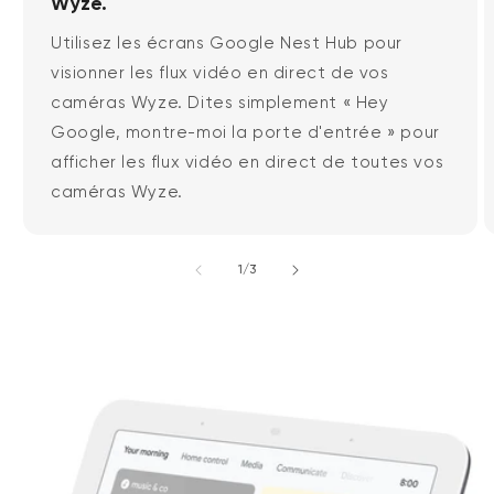
Wyze.
Utilisez les écrans Google Nest Hub pour
visionner les flux vidéo en direct de vos
caméras Wyze. Dites simplement « Hey
Google, montre-moi la porte d'entrée » pour
afficher les flux vidéo en direct de toutes vos
caméras Wyze.
de
1
/
3