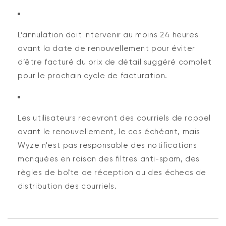
L’annulation doit intervenir au moins 24 heures
avant la date de renouvellement pour éviter
d’être facturé du prix de détail suggéré complet
pour le prochain cycle de facturation.
Les utilisateurs recevront des courriels de rappel
avant le renouvellement, le cas échéant, mais
Wyze n'est pas responsable des notifications
manquées en raison des filtres anti-spam, des
règles de boîte de réception ou des échecs de
distribution des courriels.