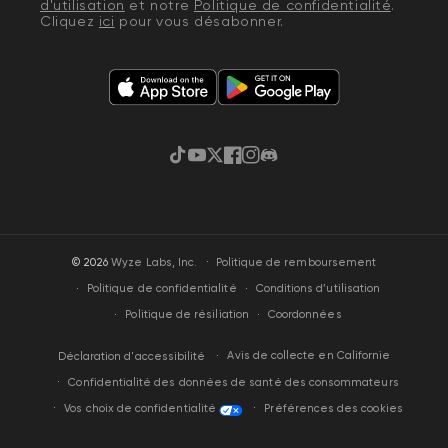
d'utilisation
et notre
Politique de confidentialité
.
Cliquez
ici
pour vous désabonner.
TikTok
YouTube
Gazouillement
Facebook
Instagram
Discorde
·
© 2026
Wyze Labs, Inc.
Politique de remboursement
Politique de confidentialité
Conditions d’utilisation
Politique de résiliation
Coordonnées
Avis de collecte en Californie
Déclaration d'accessibilité
Confidentialité des données de santé des consommateurs
Vos choix de confidentialité
Préférences des cookies