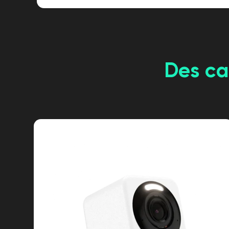
Des ca