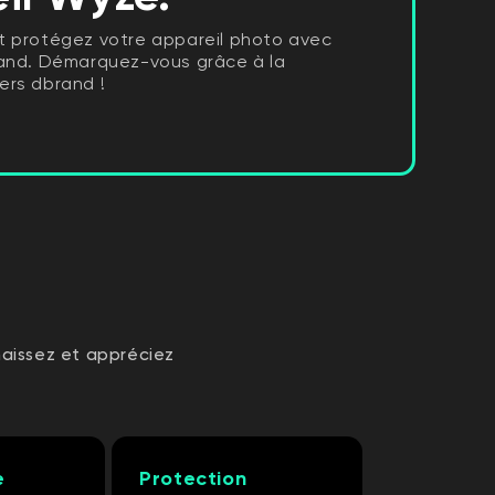
t protégez votre appareil photo avec
rand. Démarquez-vous grâce à la
ers dbrand !
aissez et appréciez
e
Protection