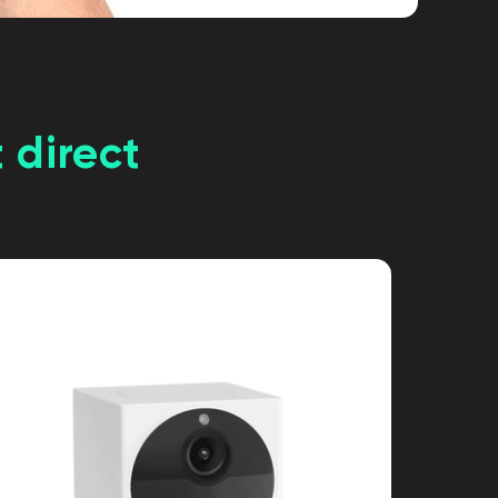
 direct