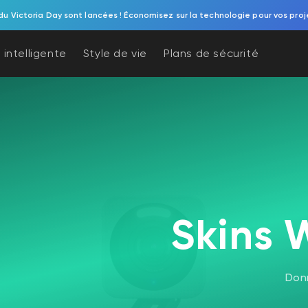
du Victoria Day sont lancées ! Économisez sur la technologie pour vos proj
 intelligente
Style de vie
Plans de sécurité
Skins 
Don