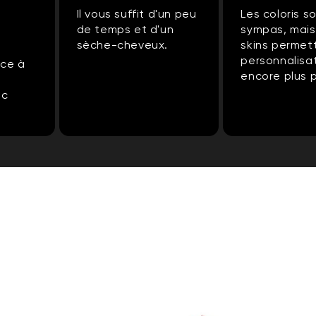
Il vous suffit d'un peu
Les coloris s
de temps et d'un
sympas, mais
sèche-cheveux.
skins permet
personnalisa
âce à
encore plus 
ec