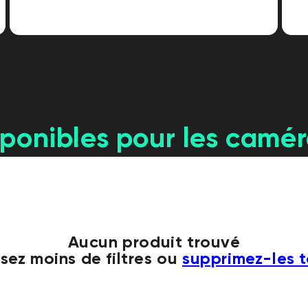
sponibles pour les camé
Aucun produit trouvé
isez moins de filtres ou
supprimez-les t