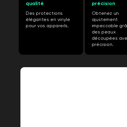
qualité
précision
Des protections
Obtenez un
élégantes en vinyle
ajustement
pour vos appareils.
impeccable gr
des peaux
découpées av
précision.