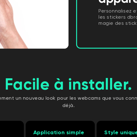
Personnalisez e
les stickers db
magie des stick
Facile à installer.
dement un nouveau look pour les webcams que vous conn
déjà.
Application simple
Style uniqu