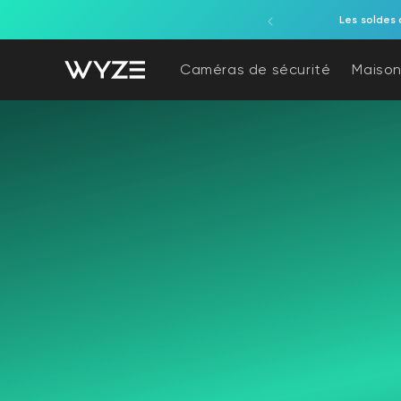
ration d'accessibilité
asser au contenu
Les soldes 
Caméras de sécurité
Maison