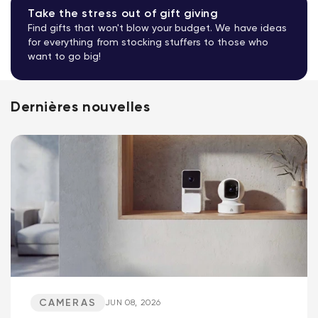
Take the stress out of gift giving
Find gifts that won't blow your budget. We have ideas
for everything from stocking stuffers to those who
want to go big!
Dernières nouvelles
CAMERAS
JUN 08, 2026