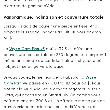
d'entrée de gamme d'Arlo.
Panoramique, inclinaison et couverture totale
Lorsqu'il s'agit de couvrir une pièce entière, Arlo
propose l'Essential Indoor Pan Tilt 2K pour environ
60 $
.
La
Wyze Cam Pan v3
coûte 37 $ et offre une
couverture horizontale de 360 degrés, et comprend
même un « mode de confidentialité » physique où
l'objectif se dirige vers la base.
Si vous voulez le meilleur détail absolu, la
Wyze
Cam Pan v4
passe en 4K Ultra HD pour 60 $. Pour
obtenir la 4K d'Arlo,
vous devriez
regarder la série
Ultra, qui
nécessite
un
SmartHub
. Ce combo vous
coûtera environ
300
$ et
il n'effectue
même pas de
panoramique ou d'inclinaison. La différence de