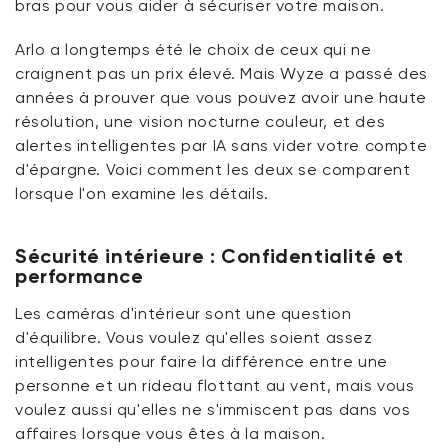
bras pour vous aider à sécuriser votre maison.
Arlo a longtemps été le choix de ceux qui ne
craignent
pas un prix élevé. Mais Wyze a passé des
années à prouver que
vous pouvez
avoir
une
haute
résolution, une vision nocturne couleur, et des
alertes intelligentes par IA sans vider votre compte
d'épargne.
Voici comment les deux se comparent
lorsque l'on examine les
détails
.
Sécurité intérieure : Confidentialité et
performance
Les caméras d'intérieur sont une question
d'équilibre. Vous voulez qu'elles soient assez
intelligentes pour faire la différence entre une
personne et un rideau flottant au vent, mais vous
voulez aussi qu'elles ne s'immiscent pas dans vos
affaires lorsque
vous êtes
à la maison.