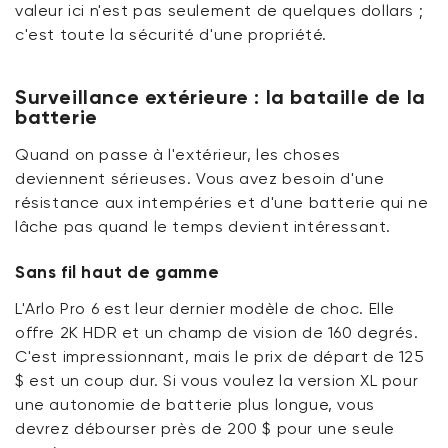
valeur ici
n'est
pas seulement de quelques dollars ;
c'est
toute la sécurité
d'une propriété
.
Surveillance extérieure : la bataille de la
batterie
Quand on passe à l'extérieur, les choses
deviennent sérieuses. Vous avez besoin d'une
résistance aux intempéries et d'une batterie qui ne
lâche
pas quand le temps devient intéressant.
Sans fil haut de gamme
L'Arlo Pro 6 est leur dernier modèle de choc. Elle
offre 2K HDR et un champ de vision de 160 degrés.
C'est
impressionnant, mais le prix de départ de 125
$ est un coup dur. Si vous voulez la version XL pour
une autonomie de batterie plus longue,
vous
devrez
débourser
près de 200 $
pour une seule