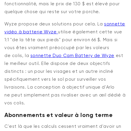
fonctionnalité
, mais le prix de 130 $ est élevé pour
quelque chose qui reste sur votre porche.
Wyze propose deux solutions pour
cela
. La
sonnette
vidéo à batterie Wyze
utilise également cette vue
1:1 "
de la tête
aux
pieds
" pour environ 66 $. Mais si
vous êtes vraiment préoccupé par les voleurs
de
colis
, la
sonnette Duo Cam Battery de Wyze
est
le meilleur outil. Elle dispose de deux objectifs
distincts : un pour les visages et un autre incliné
spécifiquement vers le sol pour surveiller vos
livraisons. La conception à objectif unique d'Arlo
ne
peut
simplement pas rivaliser avec un œil dédié à
vos colis.
Abonnements et valeur à long terme
C'est là que les calculs cessent vraiment d'avoir un