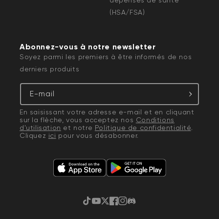
(HSA/FSA)
Abonnez-vous à notre newsletter
Soyez parmi les premiers à être informés de nos
derniers produits
E-mail
En saisissant votre adresse e-mail et en cliquant
sur la flèche, vous acceptez nos
Conditions
d'utilisation
et notre
Politique de confidentialité
.
Cliquez
ici
pour vous désabonner.
TikTok
YouTube
Gazouillement
Facebook
Instagram
Discorde