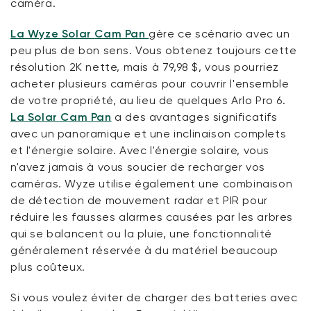
caméra.
La Wyze
Solar
Cam P
an
gère ce scénario avec un
peu plus de bon sens. Vous obtenez toujours cette
résolution 2K nette, mais à
79,98 $
,
vous pourriez
acheter plusieurs caméras
pour couvrir l'ensemble
de votre propriété, au lieu de quelques Arlo Pro 6
.
La Solar Cam Pan
a des avantages significatifs
avec un panoramique et une
inclinaison
complets
et l'énergie solaire. Avec l'énergie solaire, vous
n'avez jamais à vous soucier de recharger vos
caméras.
Wyze utilise également une combinaison
de détection de mouvement radar et PIR pour
réduire les fausses alarmes causées par les arbres
qui se balancent ou la pluie, une fonctionnalité
généralement réservée à du matériel beaucoup
plus coûteux.
Si vous voulez éviter de charger des batteries avec