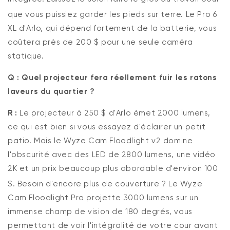
que vous puissiez garder les pieds sur terre.
Le Pro 6
XL d'Arlo, qui dépend fortement de la batterie, vous
coûtera près de 200 $ pour une seule caméra
statique.
Q : Quel projecteur fera réellement fuir les ratons
laveurs du quartier ?
R :
Le projecteur à 250 $ d'Arlo émet 2000 lumens,
ce qui est bien si vous essayez d'éclairer un petit
patio.
Mais le Wyze Cam Floodlight v2 domine
l'obscurité avec des LED de 2800 lumens, une vidéo
2K et un prix beaucoup plus abordable d'environ 100
$.
Besoin d'encore plus de couverture ? Le Wyze
Cam Floodlight Pro projette 3000 lumens sur un
immense champ de vision de 180 degrés, vous
permettant de voir l'intégralité de votre cour avant