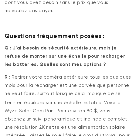
dont vous avez besoin sans le prix que vous
ne
voulez
pas payer.
Questions fréquemment posées :
Q : J'ai besoin de sécurité extérieure, mais je
refuse de monter sur une échelle pour recharger
les batteries. Quelles sont mes options ?
R :
Retirer votre caméra extérieure tous les quelques
mois pour la recharger est une corvée que personne
ne veut faire, surtout lorsque cela implique de se
tenir en équilibre sur une échelle instable.
Voici la
Wyze Solar Cam Pan. Pour environ 80 $, vous
obtenez un suivi panoramique et inclinable complet,
une résolution 2K nette et une alimentation solaire
intégrée.
Laissez le soleil faire le gros du travail pour