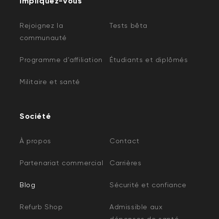
Impliquez-vous
Rejoignez la
Tests bêta
communauté
Programme d'affiliation
Étudiants et diplômés
Militaire et santé
Société
À propos
Contact
Partenariat commercial
Carrières
Blog
Sécurité et confiance
Refurb Shop
Admissible aux
dépenses de santé