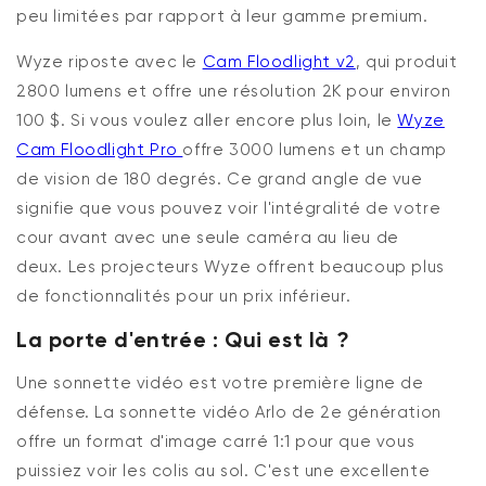
peu limitées par rapport à leur gamme premium.
Wyze riposte avec le
Cam Floodlight v2
, qui produit
2800 lumens et offre une résolution 2K pour environ
100 $. Si vous voulez aller encore plus loin, le
Wyze
Cam Floodlight Pro
offre 3000 lumens et un champ
de vision de 180 degrés. Ce grand angle de vue
signifie que vous pouvez voir l'intégralité de votre
cour avant avec une seule caméra au lieu de
deux.
Les projecteurs Wyze offrent beaucoup plus
de fonctionnalités pour un prix inférieur.
La porte d'entrée : Qui est là ?
Une sonnette vidéo est votre première ligne de
défense. La sonnette vidéo Arlo de 2e génération
offre un format d'image carré 1:1
pour
que vous
puissiez voir les colis au sol.
C'est
une excellente