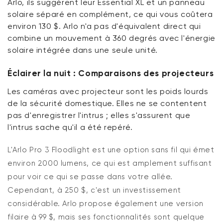
Arlo
, ils
suggèrent leur Essential XL
et
un panneau
solaire séparé en complément
, ce qui vous coûtera
environ 130 $
. Arlo
n'a
pas d'équivalent direct qui
combine un mouvement à 360 degrés avec l'énergie
solaire intégrée dans une seule unité.
Éclairer la nuit : Comparaisons des projecteurs
Les caméras avec projecteur sont les poids lourds
de la sécurité domestique.
Elles ne se contentent
pas d'enregistrer l'intrus ; elles s'assurent que
l'intrus sache qu'il a été repéré.
L'Arlo Pro 3 Floodlight est une
option
sans fil qui émet
environ 2000 lumens, ce qui est amplement suffisant
pour voir
ce qui
se passe dans votre allée.
Cependant, à 250 $,
c'est
un investissement
considérable.
Arlo propose également une version
filaire à 99 $, mais ses fonctionnalités sont quelque